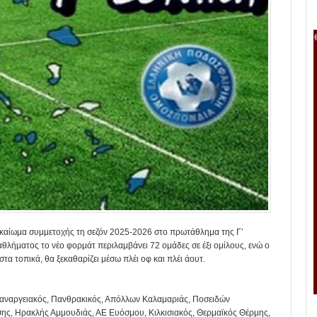
δικαίωμα συμμετοχής τη σεζόν 2025-2026 στο πρωτάθλημα της Γ’
λήματος το νέο φορμάτ περιλαμβάνει 72 ομάδες σε έξι ομίλους, ενώ ο
α τοπικά, θα ξεκαθαρίζει μέσω πλέι οφ και πλέι άουτ.
Παναργειακός, Πανθρακικός, Απόλλων Καλαμαριάς, Ποσειδών
, Ηρακλής Αμμουδιάς, ΑΕ Ευόσμου, Κιλκισιακός, Θερμαϊκός Θέρμης,