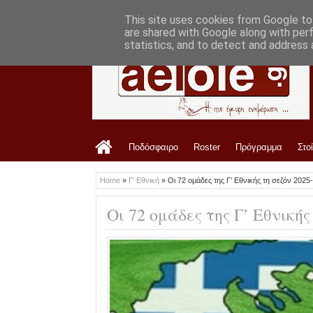
LATEST
7:33 PM
Οφρυδόπουλος: «Η διοίκηση είναι ενημε
This site uses cookies from Google to 
are shared with Google along with per
statistics, and to detect and address 
Ποδόσφαιρο
Roster
Πρόγραμμα
Στο
Home
»
Γ' Εθνική
»
Οι 72 ομάδες της Γ’ Εθνικής τη σεζόν 2025
Οι 72 ομάδες της Γ’ Εθνικής