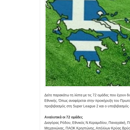
Δείτε παρακάτω τη λίστα με τις 72 ομάδες που έχουν 
Εθνικής. Όπως αναφέρεται στην προκήρυξη του Πρωταθ
προβιβασμός στη Super League 2 και ο υποβιβασμός στ
Αναλυτικά οι 72 ομάδες
Διαγόρας Ρόδου, Εθνικός Ν.Κεραμιδίου, Παναχαϊκή, 
Μηχανιώνας, ΠΑΟΚ Κρηστώνης, Απόλλων Κρύας Βρύσης