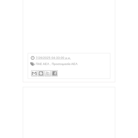
7/26/2025 04:33:00 μ.μ.
ΠΑΕ ΑΕΛ
,
Προετοιμασία ΑΕΛ