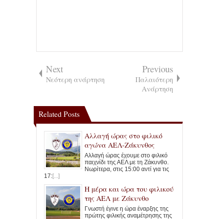
Next
Previous
Νεότερη ανάρτηση
Παλαιότερη
Ανάρτηση
Related Posts
Αλλαγή ώρας στο φιλικό
αγώνα ΑΕΛ-Ζάκυνθος
Αλλαγή ώρας έχουμε στο φιλικό
παιχνίδι της ΑΕΛ με τη Ζάκυνθο.
Νωρίτερα, στις 15:00 αντί για τις
17:
[...]
Η μέρα και ώρα του φιλικού
της ΑΕΛ με Ζάκυνθο
Γνωστή έγινε η ώρα έναρξης της
πρώτης φιλικής αναμέτρησης της