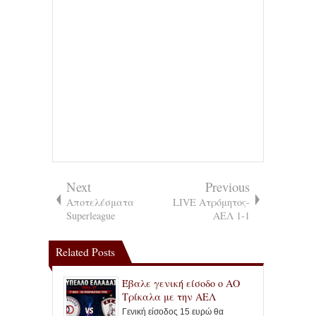
Next
Previous
Αποτελέσματα
LIVE Ατρόμητος-
Superleague
ΑΕΛ 1-1
Related Posts
Έβαλε γενική είσοδο ο ΑΟ
Τρίκαλα με την ΑΕΛ
Γενική είσοδος 15 ευρώ θα