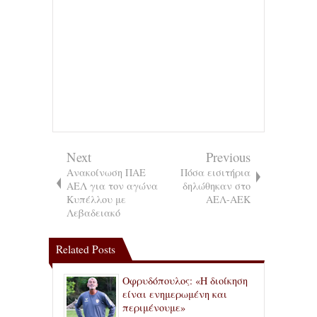
Next
Previous
Ανακοίνωση ΠΑΕ
Πόσα εισιτήρια
ΑΕΛ για τον αγώνα
δηλώθηκαν στο
Κυπέλλου με
ΑΕΛ-ΑΕΚ
Λεβαδειακό
Related Posts
Οφρυδόπουλος: «Η διοίκηση
είναι ενημερωμένη και
περιμένουμε»