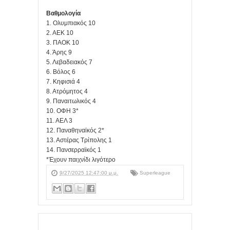
Βαθμολογία
1. Ολυμπιακός 10
2. ΑΕΚ 10
3. ΠΑΟΚ 10
4. Άρης 9
5. Λεβαδειακός 7
6. Βόλος 6
7. Κηφισιά 4
8. Ατρόμητος 4
9. Παναιτωλικός 4
10. ΟΦΗ 3*
11. ΑΕΛ 3
12. Παναθηναϊκός 2*
13. Αστέρας Τρίπολης 1
14. Πανσερραϊκός 1
*Έχουν παιχνίδι λιγότερο
9/27/2025 12:47:00 μ.μ.
Superleague