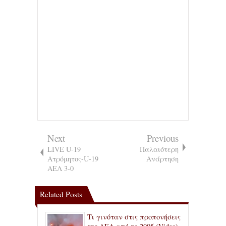
Next
Previous
LIVE U-19
Παλαιότερη
Ατρόμητος-U-19
Ανάρτηση
ΑΕΛ 3-0
Related Posts
Τι γινόταν στις προπονήσεις