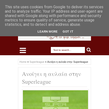
This site uses cookies from Google to deliver its services
and to analyze traffic. Your IP address and user-agent are
shared with Google along with performance and security
metrics to ensure quality of service, generate usage
statistics, and to detect and address abuse.
LEARN MORE
GOT IT
Home
»
Superleague
»
Ανοίγει η αυλαία στην Superleague
Ανοίγει η αυλαία στην
Superleague