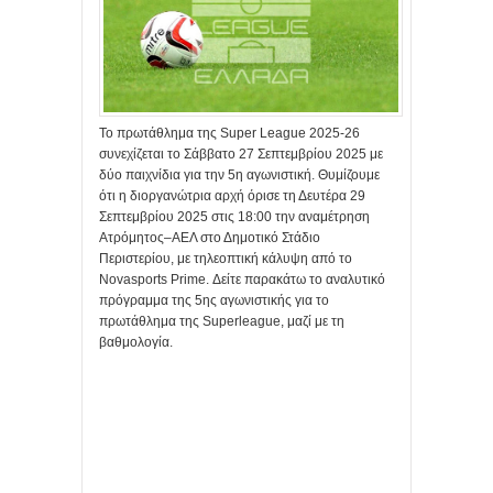
Το πρωτάθλημα της Super League 2025-26
συνεχίζεται το Σάββατο 27 Σεπτεμβρίου 2025 με
δύο παιχνίδια για την 5η αγωνιστική. Θυμίζουμε
ότι η διοργανώτρια αρχή όρισε τη Δευτέρα 29
Σεπτεμβρίου 2025 στις 18:00 την αναμέτρηση
Ατρόμητος–ΑΕΛ στο Δημοτικό Στάδιο
Περιστερίου, με τηλεοπτική κάλυψη από το
Novasports Prime. Δείτε παρακάτω το αναλυτικό
πρόγραμμα της 5ης αγωνιστικής για το
πρωτάθλημα της Superleague, μαζί με τη
βαθμολογία.