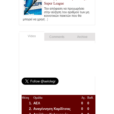
Super League
Την απόφαση να προχωρήσει
στην αύξηση του αριθμού των μη
κοινοτικών παικτών που θα
μπορεί να χρησ
[...]
Video
Comments
Archive
Θέση
Ομάδα
Αγ.
Βαθ.
1.
ΑΕΛ
0
0
2.
Αναγέννηση
Καρδίτσας
0
0