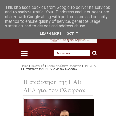
This site uses cookies from Google to deliver its services
and to analyze traffic. Your IP address and user-agent are
shared with Google along with performance and security
metrics to ensure quality of service, generate usage
statistics, and to detect and address abuse.
LEARN MORE
GOT IT
Home
»
Κοινωνικά
»
Νταβίντ Κρίστιαν Όλαφσον
»
ΠΑΕ ΑΕΛ
»
Η ανάρτηση της ΠΑΕ ΑΕΛ για τον Όλαφσον
Η ανάρτηση της ΠΑΕ
ΑΕΛ για τον Όλαφσον