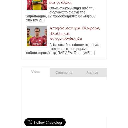
και οι άλλοι
Όπως ανακοινώθηκε από την
διοργανώτρια αρχή της
Superleague, 12 ποδοσφαιριστές θα λείψουν
από την 2
[...]
Αποφάσισαν για Όλαφσον,
Ηλιάδη και
Αναγνωστόπουλο
Δείτε πότε θα εκτίσουν τις ποινές
τους οι τρεις τιμωρημένοι
ποδοσφαιριστές της ΠΑΕ ΑΕΛ. Το παιχνίδι
[...]
Video
Comments
Archive