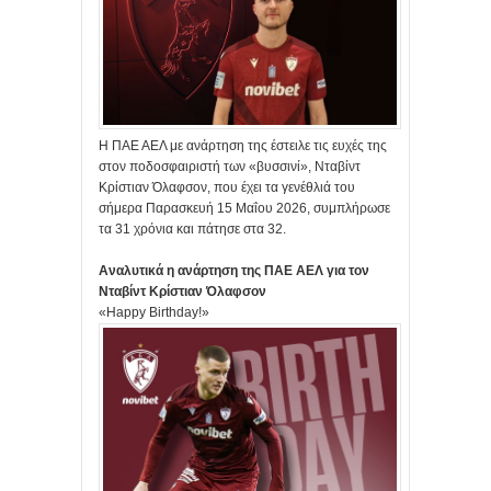
Η ΠΑΕ ΑΕΛ με ανάρτηση της έστειλε τις ευχές της
στον ποδοσφαιριστή των «βυσσινί», Νταβίντ
Κρίστιαν Όλαφσον, που έχει τα γενέθλιά του
σήμερα Παρασκευή 15 Μαΐου 2026, συμπλήρωσε
τα 31 χρόνια και πάτησε στα 32.
Αναλυτικά η ανάρτηση της ΠΑΕ ΑΕΛ για τον
Νταβίντ Κρίστιαν Όλαφσον
«Happy Birthday!»