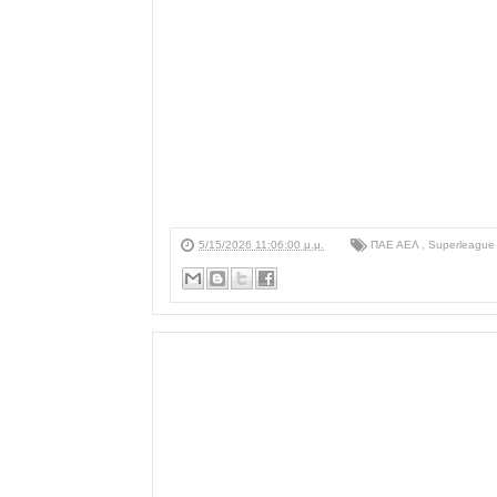
5/15/2026 11:06:00 μ.μ.
ΠΑΕ ΑΕΛ
,
Superleague