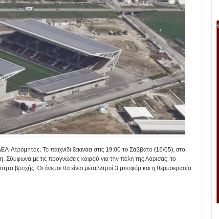
ΑΕΛ-Ατρόμητος. To παιχνίδι ξεκινάει στις 19:00 το Σάββατο (16/05), στο
η. Σύμφωνα με τις προγνώσεις καιρού για την πόλη της Λάρισας, το
τητα βροχής. Οι άνεμοι θα είναι μεταβλητοί 3 μποφόρ και η θερμοκρασία