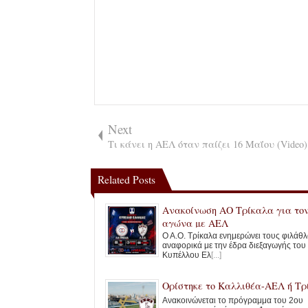
Next
Τι κάνει η ΑΕΛ όταν παίζει 16 Μαΐου (Video)
Related Posts
Ανακοίνωση ΑΟ Τρίκαλα για το
αγώνα με ΑΕΛ
Ο Α.Ο. Τρίκαλα ενημερώνει τους φιλάθ
αναφορικά με την έδρα διεξαγωγής του
Κυπέλλου Ελ
[...]
Ορίστηκε το Καλλιθέα-ΑΕΛ ή Τρ
Ανακοινώνεται το πρόγραμμα του 2ου