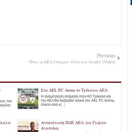
Previous
Όταν η ΑΕΛ έπαιρνε τίτλο και άνοδο! (Video)
ν
Στο ΑΕL FC Arena το Τρίκαλα-ΑΕΛ
Η αναμέτρηση ανάμεσα στον ΑΟ Τρίκαλα και
την ΑΕΛ θα διεξαχθεί τελικά στο AEL FC Arena,
λους του
έπειτα από κ
[...]
 αγώνα
ίκαλα
Ανακοίνωση ΠΑΕ ΑΕΛ για Γιώργο
Αγαπάκη