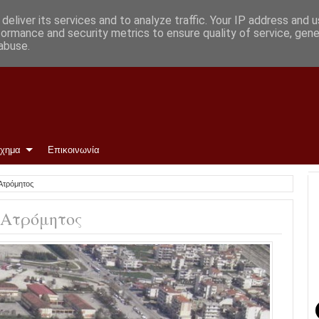
με ΑΕΛ
deliver its services and to analyze traffic. Your IP address and 
formance and security metrics to ensure quality of service, gen
abuse.
ίχημα
Επικοινωνία
Ατρόμητος
-Ατρόμητος