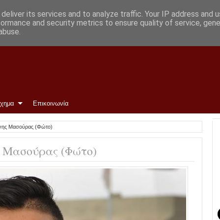
deliver its services and to analyze traffic. Your IP address and 
formance and security metrics to ensure quality of service, gen
abuse.
ίχημα
Επικοινωνία
ννης Μασούρας (Φώτο)
ς Μασούρας (Φώτο)