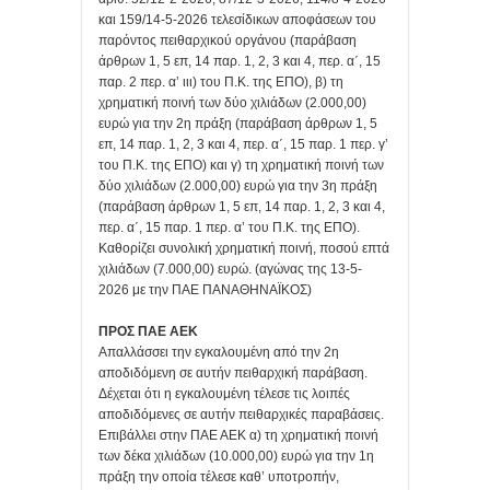
και 159/14-5-2026 τελεσίδικων αποφάσεων του
παρόντος πειθαρχικού οργάνου (παράβαση
άρθρων 1, 5 επ, 14 παρ. 1, 2, 3 και 4, περ. α΄, 15
παρ. 2 περ. α’ ιιι) του Π.Κ. της ΕΠΟ), β) τη
χρηματική ποινή των δύο χιλιάδων (2.000,00)
ευρώ για την 2η πράξη (παράβαση άρθρων 1, 5
επ, 14 παρ. 1, 2, 3 και 4, περ. α΄, 15 παρ. 1 περ. γ’
του Π.Κ. της ΕΠΟ) και γ) τη χρηματική ποινή των
δύο χιλιάδων (2.000,00) ευρώ για την 3η πράξη
(παράβαση άρθρων 1, 5 επ, 14 παρ. 1, 2, 3 και 4,
περ. α΄, 15 παρ. 1 περ. α’ του Π.Κ. της ΕΠΟ).
Καθορίζει συνολική χρηματική ποινή, ποσού επτά
χιλιάδων (7.000,00) ευρώ. (αγώνας της 13-5-
2026 με την ΠΑΕ ΠΑΝΑΘΗΝΑΪΚΟΣ)
ΠΡΟΣ ΠΑΕ ΑΕΚ
Απαλλάσσει την εγκαλουμένη από την 2η
αποδιδόμενη σε αυτήν πειθαρχική παράβαση.
Δέχεται ότι η εγκαλουμένη τέλεσε τις λοιπές
αποδιδόμενες σε αυτήν πειθαρχικές παραβάσεις.
Επιβάλλει στην ΠΑΕ ΑΕΚ α) τη χρηματική ποινή
των δέκα χιλιάδων (10.000,00) ευρώ για την 1η
πράξη την οποία τέλεσε καθ’ υποτροπήν,