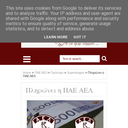
This site uses cookies from Google to deliver its services
and to analyze traffic. Your IP address and user-agent are
shared with Google along with performance and security
metrics to ensure quality of service, generate usage
statistics, and to detect and address abuse.
LEARN MORE
GOT IT
Home
»
ΠΑΕ ΑΕΛ
»
Πρόστιμο
»
Superleague
»
Πληρώνει η
ΠΑΕ ΑΕΛ
Πληρώνει η ΠΑΕ ΑΕΛ