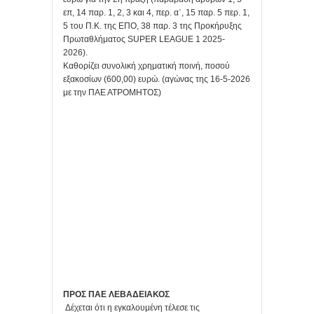
επ, 14 παρ. 1, 2, 3 και 4, περ. α΄, 15 παρ. 5 περ. 1,
5 του Π.Κ. της ΕΠΟ, 38 παρ. 3 της Προκήρυξης
Πρωταθλήματος SUPER LEAGUE 1 2025-
2026).
Καθορίζει συνολική χρηματική ποινή, ποσού
εξακοσίων (600,00) ευρώ. (αγώνας της 16-5-2026
με την ΠΑΕ ΑΤΡΟΜΗΤΟΣ)
ΠΡΟΣ ΠΑΕ ΛΕΒΑΔΕΙΑΚΟΣ
Δέχεται ότι η εγκαλουμένη τέλεσε τις