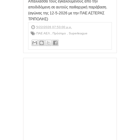
Απαλλάσσει τους εγκαλουμένους από την
αποδιδόμενη σε αυτούς πειθαρχική παράβαση.
(αγώνας της 12-5-2026 με την ΠΑΕ ΑΣΤΕΡΑΣ
ΤΡΙΠΟΛΗΣ)
5/22/2026 07:53:00 μ.μ.
ΠΑΕ ΑΕΛ
,
Πρόστιμο
,
Superleague