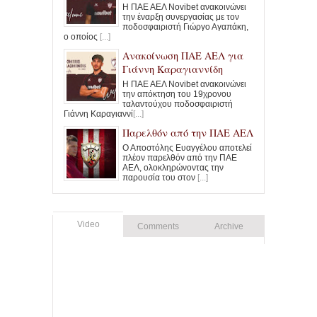
Η ΠΑΕ ΑΕΛ Novibet ανακοινώνει
την έναρξη συνεργασίας με τον
ποδοσφαιριστή Γιώργο Αγαπάκη,
ο οποίος
[...]
Ανακοίνωση ΠΑΕ ΑΕΛ για
Γιάννη Καραγιαννίδη
Η ΠΑΕ ΑΕΛ Novibet ανακοινώνει
την απόκτηση του 19χρονου
ταλαντούχου ποδοσφαιριστή
Γιάννη Καραγιαννί
[...]
Παρελθόν από την ΠΑΕ ΑΕΛ
Ο Αποστόλης Ευαγγέλου αποτελεί
πλέον παρελθόν από την ΠΑΕ
ΑΕΛ, ολοκληρώνοντας την
παρουσία του στον
[...]
Video
Comments
Archive