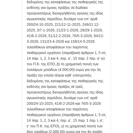
δεδομένης της καταφάσεως της πειθαρχικής της
ευθύνης για όμοιες πράξεις σε δώδεκα
προγενεστέρως διενεργηθέντες αγώνες της ιδίας
αγωνιστικής περιόδου, δυνάμει των υπ’ αριθ.
200/24-10-2025, 221/12-11-2025, 249/11 12-
2025, 3/7-1-2026, 21/23-1-2026, 28/29-1-2026,
41/6-2-2026, 51/12-2-2026, 76/5-3-2026, 84/12-
3-2026, 131/23-4-2026 και 158/14-5-2026
τελεσίδικων αποφάσεων του παρόντος
πειθαρχικού οργάνου (παράβαση άρθρων 1, 5 επ,
14 παρ. 1, 2, 3 και 4, περ. α΄, 15 παρ. 2 περ. α’ ιιι)
του Π.Κ. της ΕΠΟ, β) τη χρηματική ποινή των
τεσσάρων χιλιάδων (4.000,00) ευρώ για την 3η
πράξη την οποία τέλεσε καθ’ υποτροπήν,
δεδομένης της καταφάσεως της πειθαρχικής της
ευθύνης για όμοιες πράξεις σε τρείς
προγενεστέρως διενεργηθέντες αγώνες της ιδίας
αγωνιστικής περιόδου, δυνάμει των υπ’ αριθ.
200/24-10-2025, 41/6-2-2026 και 76/5-3-2026
τελεσίδικων αποφάσεων του παρόντος
πειθαρχικού οργάνου (παράβαση άρθρων 1, 5 επ,
14 παρ. 1, 2, 3 και 4, περ. α΄, 15 παρ. 1 περ. Ι, α’,
ε’ του Π.Κ. της ΕΠΟ), γ) τη χρηματική ποινή των
δύο χιλιάδων (2.000,00) ευρώ για την 4η πράξη