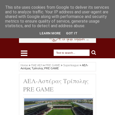
This site uses cookies from Google to deliver its services
and to analyze traffic. Your IP address and user-agent are
shared with Google along with performance and security
metrics to ensure quality of service, generate usage
statistics, and to detect and address abuse.
LEARN MORE
GOT IT
Home
»
ΠΑΕ ΑΕΛ
»
PRE GAME
»
Superleague
»
ΑΕΛ-
Αστέρας Τρίπολης PRE GAME
ΑΕΛ-Αστέρας Τρίπολης
PRE GAME