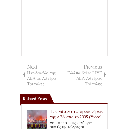
Next
Previous
Η ενδεκάδα της
Εδώ θα δείτε LIVE
ΑΕΛ με Αστέρα
ΑΕΛ-Αστέρας
Τρίπολης
Τρίπολης
Related Posts
Τι γινόταν στις προπονήσεις
της ΑΕΛ από το 2005 (Video)
Δείτε video με τις καλύτερες
στιγμές της εξέδρας σε