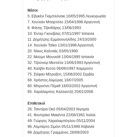
Μέσοι
5. Εβγκένι Γιαμπλόνσκι 10/05/1995 Λευκορωσία
7. Χουλιάν Μπαρτόλο 15/04/1996 Αργεντινή
8. Φάνης Τζανδάρης 13/06/1993
10. Έντερ Γκονζάλες 07/01/1997 Ισπανία
11. Δημήτρης Εμμανουηλίδης 24/10/2000
14. Χουλιάν Τσίκο 13/01/1998 Αργεντινή
20. Νίκος Καλτσάς 03/05/1990
22. Μούμο Μουνιόθ 13/04/1995 Ισπανία
32. Τζούνιορ Μεντιέτα 13/06/1993 Αργεντινή
40. Καλβίν Κετού 06/06/1997 Καμερούν
75. Στέφαν Μίτροβιτς 15/08/2002 Σερβία
68. Χρήστος Αλμύρας 18/07/2005
80. Μπρούνο Πέρεθ 18/03/2002 Αργεντινή
95. Χαράλαμπος Καλλαντζή 20/01/2006
Επιθετικοί
26. Τσιντέρα Οκό 05/04/2003 Νιγηρία
41. Φεντερίκο Μακέντα 22/08/1991 Ιταλία
49. Γιώργος Χαραλαμπόγλου 05/11/2004
96. Αλμπέρτο Σιμόνι 05/11/1996 Αλβανία
99. Δημήτρης Γραμμένος 26/09/2003