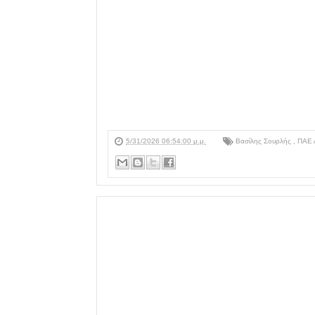
5/31/2026 06:54:00 μ.μ.
Βασίλης Σουρλής
,
ΠΑΕ