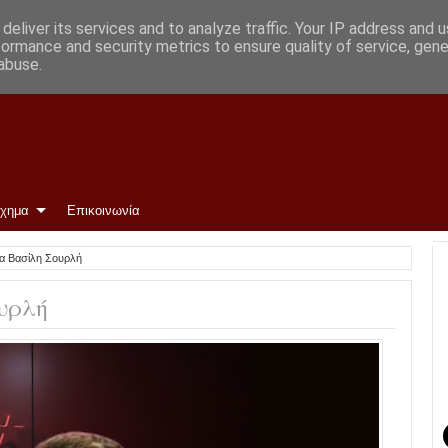
deliver its services and to analyze traffic. Your IP address and 
formance and security metrics to ensure quality of service, gen
abuse.
ίχημα
Επικοινωνία
ια Βασίλη Σουρλή
υρλή