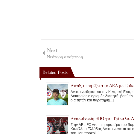
Next
Νεότερη ανάρτηση
Related Posts
Αυτός σφυρίζει την ΑΕΛ με Τρί
Ανακοινώθηκε από την Κεντρική Επιτρ
Διαιτησίας ο ορισμός διαιτητή, βοηθών
διαιτητών και παρατηρη
[...]
Ανακοίνωση ΕΠΟ για Τρίκαλα-
Στην AEL FC Arena η πρεμιέρα του Sup
Κυπέλλου Ελλάδας.Ανακοινώνεται ότι 
του 1ου προκρ
[...]