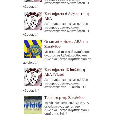
αγωνίστηκε στις 5 Αυγούστου. Οι
«βυσσιν
[...]
Σαν σήμερα 6 Αυγούστου η
ΑΕΛ
Δείτε αναλυτικά τι κάνει η ΑΕΛ σε
επίσημους αγώνες, όποτε
αγωνίστηκε στις 6 Αυγούστου. Οι
«βυσσιν
[...]
Οι κοινοί παίκτες ΑΕΛ και
Ζακύνθου
Με αφορμή τη φιλική αναμέτρηση
ανάμεσα σε ΑΕΛ-Ζάκυνθος στο
Αθλητικό Κέντρο Καρπενησίου, το
aelole.g
[...]
Σαν σήμερα 18 Ιουλίου η
ΑΕΛ (Video)
Δείτε αναλυτικά τι κάνει η ΑΕΛ σε
επίσημους αγώνες, όποτε
αγωνίστηκε στις 18 Ιουλίου. Οι
«βυσσινί
[...]
Το ρόστερ της Ζακύνθου
Τη Ζάκυνθο αντιμετωπίζει η ΑΕΛ
σε φιλική αναμέτρηση στο
Αθλητικό Κέντρο Καρπενησίου. Η
ομάδα της Ζα
[...]