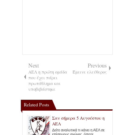
Next
Previous
ΑΕΛ η πρώτη ομάδα
Έμεινε ελεύθερος
που έχει πάρει
πρωτάθλημα και
υποβιβάστηκε
Related Posts
Σαν σήμερα 5 Αυγούστου η
ΑΕΛ
Δείτε αναλυτικά τι κάνει η ΑΕΛ σε
επίσημους αγώνες, όποτε