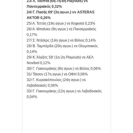
23/ Λ. Τούπτα (6η-7η-8η Playouts) vs
Πανσερραϊκός 0,32%
24/ Γ. Πασάς 69’ (3η αγων.) vs ASTERAS
AKTOR 0,26%
25/ Α. Τεττέη (19η αγων.) vs Κηφισιά 0,23%
26/ Α. Μπιάνκο (9η αγων.) vs Πανσερραϊκός
0,17%
27/ Σ. Ντέσερς (14η αγων.) vs Βόλος 0,14%
28/ Β. Ταμπόρδα (20η αγων.) vs Ολυμπιακός
0,14%
29/ Κ. Άλεξιτς 58' (1η-2η Playouts) vs ΑΕΛ
Novibet 0,12%
30/ Γ. Γιακουμάκης (8η αγων.) vs Βόλος 0,06%
31/ Τάισον (17η αγων.) vs ΟΦΗ 0,06%
32/ Γ. Κυριακόπουλος (24η αγων.) vs
Λεβαδειακός 0,06%
33/ Γ. Γιακουμάκης (12η αγων.) vs Λεβαδειακός
0,04%