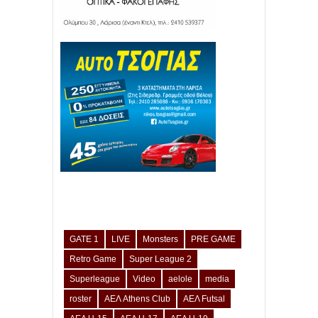
GATE 1
LIVE
Monsters
PRE GAME
Retro Game
Super League 2
Superleague
Video
aelole
media
roster
ΑΕΛ Athens Club
ΑΕΛ Futsal