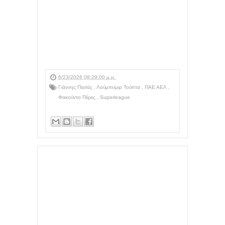
6/23/2026 08:29:00 μ.μ.
Γιάννης Πασάς
,
Λούμπομιρ Τούπτα
,
ΠΑΕ ΑΕΛ
,
Φακούντο Πέρες
,
Superleague