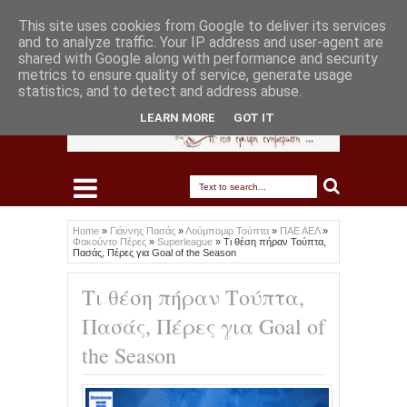
This site uses cookies from Google to deliver its services
and to analyze traffic. Your IP address and user-agent are
shared with Google along with performance and security
metrics to ensure quality of service, generate usage
statistics, and to detect and address abuse.
LEARN MORE
GOT IT
Home
»
Γιάννης Πασάς
»
Λούμπομιρ Τούπτα
»
ΠΑΕ ΑΕΛ
»
Φακούντο Πέρες
»
Superleague
»
Τι θέση πήραν Τούπτα,
Πασάς, Πέρες για Goal of the Season
Τι θέση πήραν Τούπτα,
Πασάς, Πέρες για Goal of
the Season