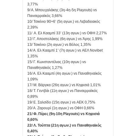
3,77%
9/ Α. Μπουχαλάκης (3η-4η-5η Playouts) vs
Πανσερραϊκός 3,66%
10/ Τσικίνιο 90+6’ (5η αγων.) vs Λεβαδειακός
2,39%
11/ Α. Ελ Κααμπί 33’ (13η αγων.) vs ΟΦΗ 2,27%
12/ Γ. Αποστολάκης (6η αγων.) vs Άρης 1,99%
13/ Τσικίνιο (2η αγων.) vs Βόλος 1,35%
14/ Α. Ελ Κααμπί 1’ (7η αγων.) vs ΑΕΛ Novibet
1,35%
15/ Γ. Κωνσταντέλιας (10η αγων.) vs
Παναθηναϊκός 1,27%
16/ Α. Ελ Κααμπί (4η αγων.) vs Παναθηναϊκός
1,09%
17/ Μ. Βάργκα (26η αγων.) vs Κηφισιά 1,01%
18/ Τ. Γεντβάι (11η αγων.) vs Πανσερραϊκός
0,89%
19/ Ε. Σαλσίδο (15η αγων.) vs ΑΕΚ 0,75%
20/ Α. Ζαρουρί (1η αγων.) vs ΟΦΗ 0,66%
21/ Φ. Πέρες (9η-10η Playouts) vs Κηφισιά
0,60%
22/ Λ. Τούπτα (21η αγων.) vs Παναθηναϊκός
0,40%