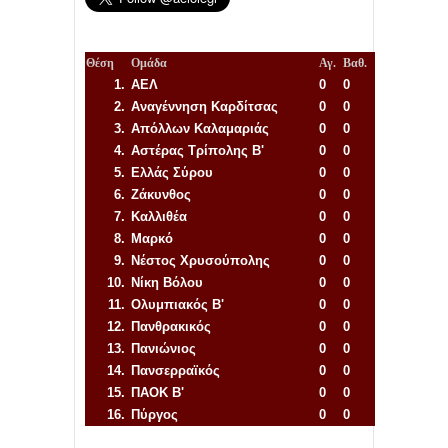
Θέση
Ομάδα
Αγ.
Βαθ.
1.
ΑΕΛ
0
0
2.
Αναγέννηση
Καρδίτσας
0
0
3.
Απόλλων Καλαμαριάς
0
0
4.
Αστέρας Τρίπολης Β'
0
0
5.
Ελλάς Σύρου
0
0
6.
Ζάκυνθος
0
0
7.
Καλλιθέα
0
0
8.
Μαρκό
0
0
9.
Νέστος Χρυσούπολης
0
0
10.
Νίκη Βόλου
0
0
11.
Ολυμπιακός Β'
0
0
12.
Πανθρακικός
0
0
13.
Πανιώνιος
0
0
14.
Πανσερραϊκός
0
0
15.
ΠΑΟΚ Β'
0
0
16.
Πύργος
0
0
Απόλλων Πόντου