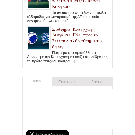
τελευταία υπηρεσία του
Κάνγκουα
Το όνομά του «έπαιξε» για πολλές
εβδομάδες για λογαριασμό της ΑΕΚ, η οποία
δεδομένα ήθελε (και πολύ
[...]
Στοίχημα: Κοπεγχάγη -
Λίνγκμπι: Πάει προς το…
2.00 το διπλό χτύπημα της
έδρας!
Πρεμιέρα στο πρωτάθλημα
Δανίας, με την Κοπεγχάγη να παίζει στην έδρα της
το πρώτο παιχνίδι, κόντρα
[...]
Video
Comments
Archive