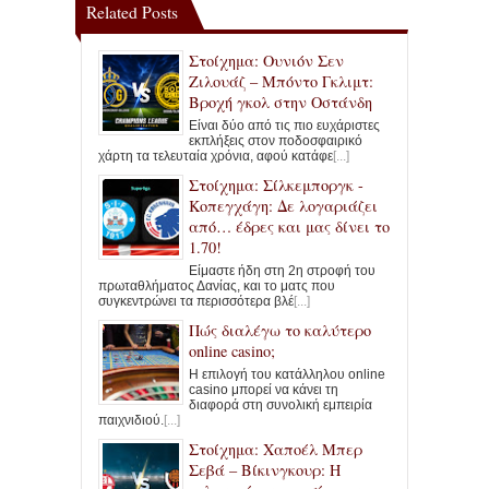
Related Posts
Στοίχημα: Ουνιόν Σεν
Ζιλουάζ – Μπόντο Γκλιμτ:
Βροχή γκολ στην Οστάνδη
Είναι δύο από τις πιο ευχάριστες
εκπλήξεις στον ποδοσφαιρικό
χάρτη τα τελευταία χρόνια, αφού κατάφε
[...]
Στοίχημα: Σίλκεμποργκ -
Κοπεγχάγη: Δε λογαριάζει
από… έδρες και μας δίνει το
1.70!
Είμαστε ήδη στη 2η στροφή του
πρωταθλήματος Δανίας, και το ματς που
συγκεντρώνει τα περισσότερα βλέ
[...]
Πώς διαλέγω το καλύτερο
online casino;
Η επιλογή του κατάλληλου online
casino μπορεί να κάνει τη
διαφορά στη συνολική εμπειρία
παιχνιδιού.
[...]
Στοίχημα: Χαποέλ Μπερ
Σεβά – Βίκινγκουρ: Η