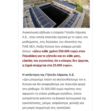
Ανακοίνωση εξέδωσε η εταιρεία Γήπεδο Λάρισας
Α.Ε., στην οποία απαντάει σχετικά με το ύψος του
μισθώματος, στις δηλώσεις του ιδιοκτήτη της
ΠΑΕ ΑΕΛ, Αλέξη Κούγια που ανέφερε μεταξύ
άλλων:
«Δίνω κάθε χρόνο 550.000 ευρώ στον
Πηλαδάκη για το γήπεδο και σε κάθε ματς,
εξαιτίας του γεγονότος ότι ο κόσμος δεν έρχεται,
η ζημιά ανέρχεται στα 25.000 ευρώ».
Η απάντηση της Γήπεδο Λάρισας Α.Ε.
«Δεν μπορούμε πλέον να ακολουθήσουμε τον κ.
Κούγια και θα αναφερθούμε για τελευταία φορά
στο μίσθωμα. Οι 300.000 ευρώ περίπου που
αφορούν το ετήσιο μίσθωμα γηπέδου, όποτε
εισπράττεται καλύπτει τα βασικά λειτουργικά της
εγκατάστασης, ρεύμα, ασφάλιστρα, φύλαξη και
μια μικρή συμμετοχή στις τραπεζικές