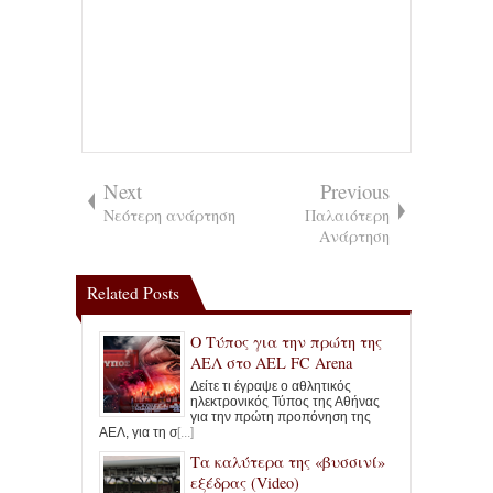
Next
Previous
Νεότερη ανάρτηση
Παλαιότερη
Ανάρτηση
Related Posts
Ο Τύπος για την πρώτη της
ΑΕΛ στο AEL FC Arena
Δείτε τι έγραψε ο αθλητικός
ηλεκτρονικός Τύπος της Αθήνας
για την πρώτη προπόνηση της
ΑΕΛ, για τη σ
[...]
Τα καλύτερα της «βυσσινί»
εξέδρας (Video)