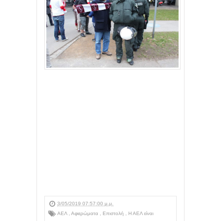
3/05/2019 07:57:00 μ.μ.
ΑΕΛ
,
Αφιερώματα
,
Επιστολή
,
Η ΑΕΛ είναι