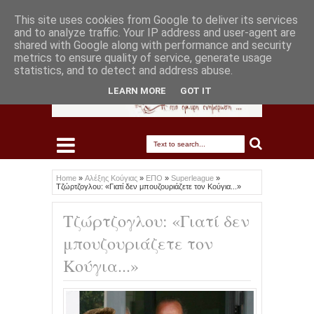
This site uses cookies from Google to deliver its services
and to analyze traffic. Your IP address and user-agent are
shared with Google along with performance and security
metrics to ensure quality of service, generate usage
statistics, and to detect and address abuse.
LEARN MORE
GOT IT
Home
»
Αλέξης Κούγιας
»
ΕΠΟ
»
Superleague
»
Τζώρτζογλου: «Γιατί δεν μπουζουριάζετε τον Κούγια...»
Τζώρτζογλου: «Γιατί δεν
μπουζουριάζετε τον
Κούγια...»