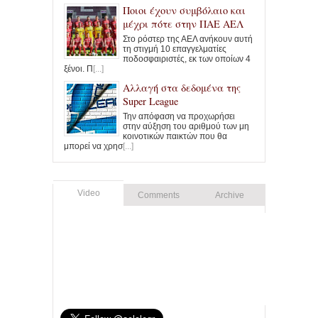
Ποιοι έχουν συμβόλαιο και
μέχρι πότε στην ΠΑΕ ΑΕΛ
Στο ρόστερ της ΑΕΛ ανήκουν αυτή
τη στιγμή 10 επαγγελματίες
ποδοσφαιριστές, εκ των οποίων 4
ξένοι. Π
[...]
Αλλαγή στα δεδομένα της
Super League
Την απόφαση να προχωρήσει
στην αύξηση του αριθμού των μη
κοινοτικών παικτών που θα
μπορεί να χρησ
[...]
Video
Comments
Archive