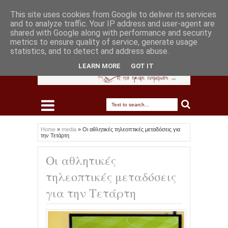
This site uses cookies from Google to deliver its services
and to analyze traffic. Your IP address and user-agent are
shared with Google along with performance and security
metrics to ensure quality of service, generate usage
statistics, and to detect and address abuse.
LEARN MORE
GOT IT
Home
»
media
»
Οι αθλητικές τηλεοπτικές μεταδόσεις για
την Τετάρτη
Οι αθλητικές
τηλεοπτικές μεταδόσεις
για την Τετάρτη