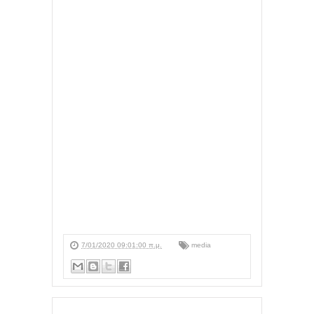
7/01/2020 09:01:00 π.μ.
media