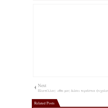
Next
Πλατέλλας: «Θα μας δώσει τεράστια ψυχολο
Related Posts