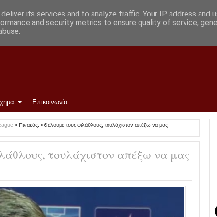
deliver its services and to analyze traffic. Your IP address and 
formance and security metrics to ensure quality of service, gen
abuse.
ίχημα
Επικοινωνία
league
»
Πινακάς: «Θέλουμε τους φιλάθλους, τουλάχιστον απέξω να μας
ιλάθλους, τουλάχιστον απέξω να μας