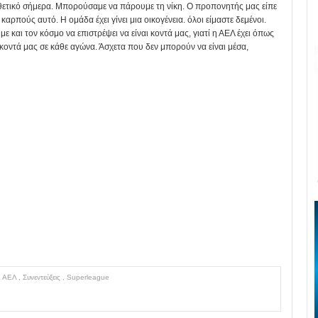
θετικό σήμερα. Μπορούσαμε να πάρουμε τη νίκη. Ο προπονητής μας είπε
αρπούς αυτό. Η ομάδα έχει γίνει μια οικογένεια. όλοι είμαστε δεμένοι.
 και τον κόσμο να επιστρέψει να είναι κοντά μας, γιατί η ΑΕΛ έχει όπως
κοντά μας σε κάθε αγώνα. Άσχετα που δεν μπορούν να είναι μέσα,
 ΑΕΛ
,
Συνεντεύξεις
,
Superleague