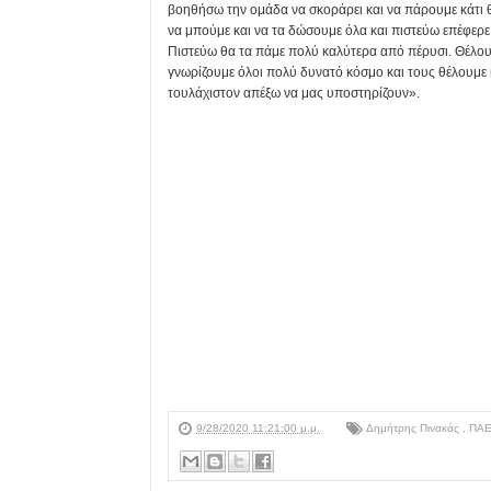
βοηθήσω την ομάδα να σκοράρει και να πάρουμε κάτι 
να μπούμε και να τα δώσουμε όλα και πιστεύω επέφερε κ
Πιστεύω θα τα πάμε πολύ καλύτερα από πέρυσι. Θέλουμε
γνωρίζουμε όλοι πολύ δυνατό κόσμο και τους θέλουμε 
τουλάχιστον απέξω να μας υποστηρίζουν».
9/28/2020 11:21:00 μ.μ.
Δημήτρης Πινακάς
,
ΠΑΕ