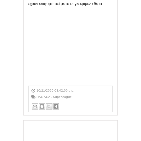
έχουν επιφορτιστεί με το συγκεκριμένο θέμα.
10/21/2020 03:42:00 μ.μ.
ΠΑΕ ΑΕΛ
,
Superleague