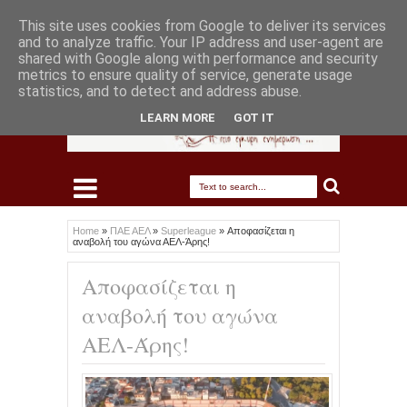
This site uses cookies from Google to deliver its services
and to analyze traffic. Your IP address and user-agent are
shared with Google along with performance and security
metrics to ensure quality of service, generate usage
statistics, and to detect and address abuse.
LEARN MORE
GOT IT
Home
»
ΠΑΕ ΑΕΛ
»
Superleague
»
Αποφασίζεται η
αναβολή του αγώνα ΑΕΛ-Άρης!
Αποφασίζεται η
αναβολή του αγώνα
ΑΕΛ-Άρης!