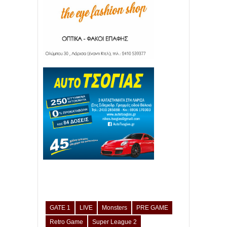
GATE 1
LIVE
Monsters
PRE GAME
Retro Game
Super League 2