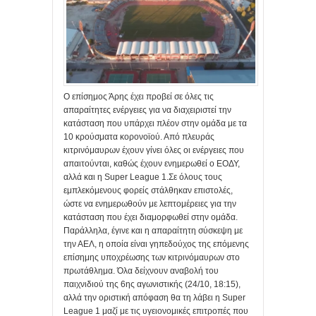
Ο επίσημος Άρης έχει προβεί σε όλες τις
απαραίτητες ενέργειες για να διαχειριστεί την
κατάσταση που υπάρχει πλέον στην ομάδα με τα
10 κρούσματα κορονοϊού. Από πλευράς
κιτρινόμαυρων έχουν γίνει όλες οι ενέργειες που
απαιτούνται, καθώς έχουν ενημερωθεί ο ΕΟΔΥ,
αλλά και η Super League 1.Σε όλους τους
εμπλεκόμενους φορείς στάλθηκαν επιστολές,
ώστε να ενημερωθούν με λεπτομέρειες για την
κατάσταση που έχει διαμορφωθεί στην ομάδα.
Παράλληλα, έγινε και η απαραίτητη σύσκεψη με
την ΑΕΛ, η οποία είναι γηπεδούχος της επόμενης
επίσημης υποχρέωσης των κιτρινόμαυρων στο
πρωτάθλημα. Όλα δείχνουν αναβολή του
παιχνιδιού της 6ης αγωνιστικής (24/10, 18:15),
αλλά την οριστική απόφαση θα τη λάβει η Super
League 1 μαζί με τις υγειονομικές επιτροπές που