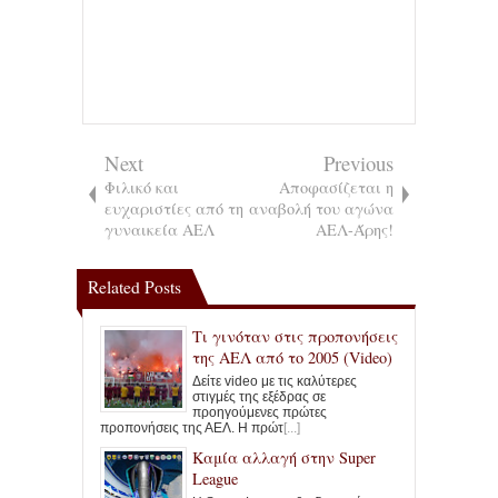
Next
Previous
Φιλικό και
Αποφασίζεται η
ευχαριστίες από τη
αναβολή του αγώνα
γυναικεία ΑΕΛ
ΑΕΛ-Άρης!
Related Posts
Τι γινόταν στις προπονήσεις
της ΑΕΛ από το 2005 (Video)
Δείτε video με τις καλύτερες
στιγμές της εξέδρας σε
προηγούμενες πρώτες
προπονήσεις της ΑΕΛ. Η πρώτ
[...]
Καμία αλλαγή στην Super
League