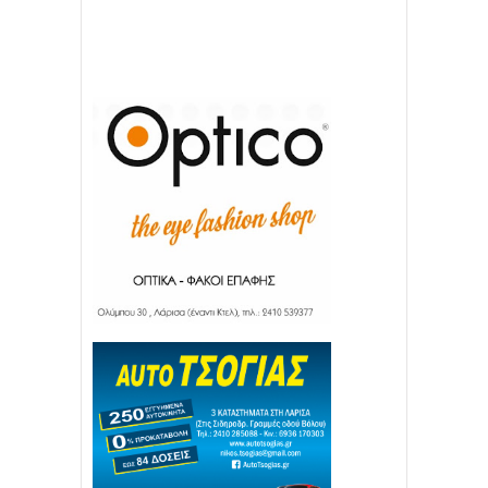
Απόλλων Πόντου
22
11