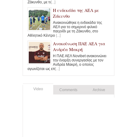
Ζάκυνθο, με τι
[...]
Η ενδεκάδα της ΑΕΛ με
Ζάκυνθο
Ανακοινώθηκε η ενδεκάδα της
ΑΕΛ για το σημερινό φιλικό
παιχνίδι με τη Ζάκυνθο, στο
Αθλητικό Κέντρο
[...]
Ανακοίνωση ΠΑΕ ΑΕΛ για
Ανδρέα Μακρή
Η ΠΑΕ ΑΕΛ Novibet ανακοινώνει
την έναρξη συνεργασίας με τον
Ανδρέα Μακρή, ο οποίος
αγωνίζεται ως επ
[...]
Video
Comments
Archive