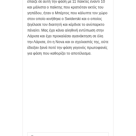
έπαιζε σε αυτή την φάση με 11 παίκτες έναντι 10
και μάλιστα ο παίκτης που κρατιόταν εκτός του
γηπέδου, ήταν ο Μπέρτος που κάλυπτε τον χώρο
στον οποίο κινήθηκε ο Swiderski και ο οποίος
ξεγέλασε τον διαιτητή και κέρδισε το ανύπαρκτο
πέναλτι. Μας έχει κάνει αληθινή εντύπωση στην
Λάρισα και έχει προκαλέσει αγανάκτηση σε όλη
την Λάρισα, ότι η Nova και οι σχολιαστές της, ούτε
έδειξαν ξανά ποτέ την φάση γεγονός πρωτοφανές
για φάση που καθορίζει το αποτέλεσμα.