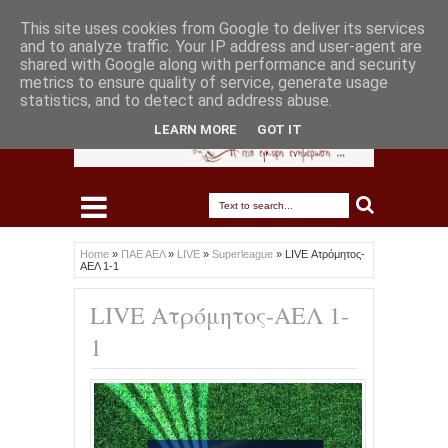
This site uses cookies from Google to deliver its services
and to analyze traffic. Your IP address and user-agent are
shared with Google along with performance and security
metrics to ensure quality of service, generate usage
statistics, and to detect and address abuse.
LEARN MORE
GOT IT
Home
»
ΠΑΕ ΑΕΛ
»
LIVE
»
Superleague
»
LIVE Ατρόμητος-
ΑΕΛ 1-1
LIVE Ατρόμητος-ΑΕΛ 1-
1