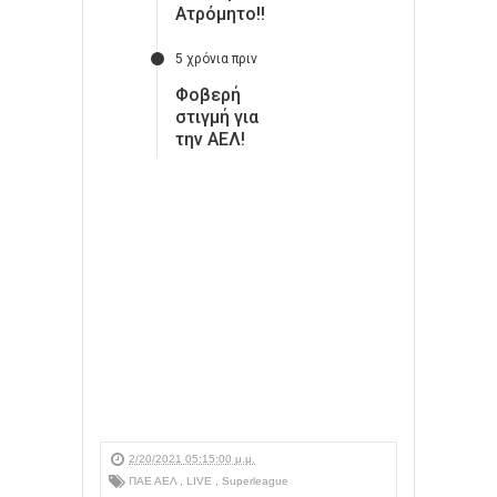
2/20/2021 05:15:00 μ.μ.
ΠΑΕ ΑΕΛ
,
LIVE
,
Superleague