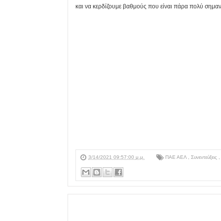
και να κερδίζουμε βαθμούς που είναι πάρα πολύ σημαν
3/14/2021 09:57:00 μ.μ.
ΠΑΕ ΑΕΛ
,
Συνεντεύξεις