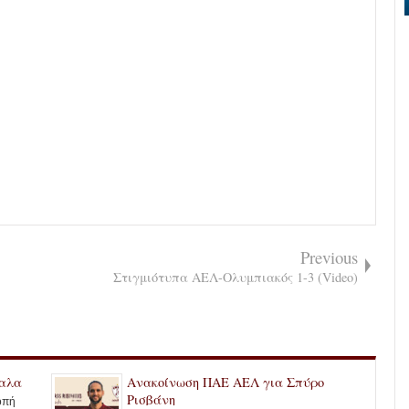
Previous
Στιγμιότυπα ΑΕΛ-Ολυμπιακός 1-3 (Video)
καλα
Ανακοίνωση ΠΑΕ ΑΕΛ για Σπύρο
Ρισβάνη
οπή