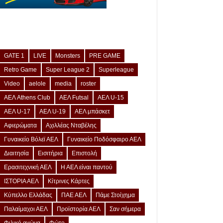
GATE 1
LIVE
Monsters
PRE GAME
Retro Game
Super League 2
Superleague
Video
aelole
media
roster
ΑΕΛ Athens Club
ΑΕΛ Futsal
ΑΕΛ U-15
ΑΕΛ U-17
ΑΕΛ U-19
ΑΕΛ μπάσκετ
Αφιερώματα
Αχιλλέας Νταβέλης
Γυναικείο Βόλεϊ ΑΕΛ
Γυναικείο Ποδόσφαιρο ΑΕΛ
Διαιτησία
Εισιτήρια
Επιστολή
Ερασιτεχνική ΑΕΛ
Η ΑΕΛ είναι παντού
ΙΣΤΟΡΙΑ ΑΕΛ
Κίτρινες Κάρτες
Κύπελλο Ελλάδας
ΠΑΕ ΑΕΛ
Πάμε Στοίχημα
Παλαίμαχοι ΑΕΛ
Προϊστορία ΑΕΛ
Σαν σήμερα