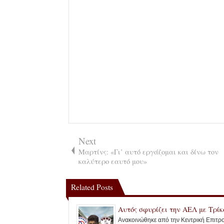
Next
Μαρτίνς: «Γι’ αυτό εργάζομαι και δίνω τον
καλύτερο εαυτό μου»
Related Posts
Αυτός σφυρίζει την ΑΕΛ με Τρί
Ανακοινώθηκε από την Κεντρική Επιτρ