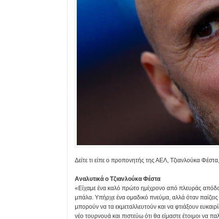
Δείτε τι είπε ο προπονητής της ΑΕΛ, Τζιανλούκα Φέστα
Αναλυτικά ο Τζιανλούκα Φέστα
«Είχαμε ένα καλό πρώτο ημίχρονο από πλευράς απόδοση
μπάλα. Υπήρχε ένα ομαδικό πνεύμα, αλλά όταν παίζεις
μπορούν να τα εκμεταλλευτούν και να φτιάξουν ευκαιρίε
νέο τουρνουά και πιστεύω ότι θα είμαστε έτοιμοι να π