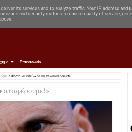
νη
deliver its services and to analyze traffic. Your IP address and 
formance and security metrics to ensure quality of service, gen
abuse.
ίχημα
Επικοινωνία
eague
»
Φέστα: «Πιστεύω ότι θα τα καταφέρουμε!»
α καταφέρουμε!»