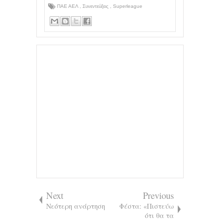
ΠΑΕ ΑΕΛ
,
Συνεντεύξεις
,
Superleague
Next
Previous
Νεότερη ανάρτηση
Φέστα: «Πιστεύω
ότι θα τα