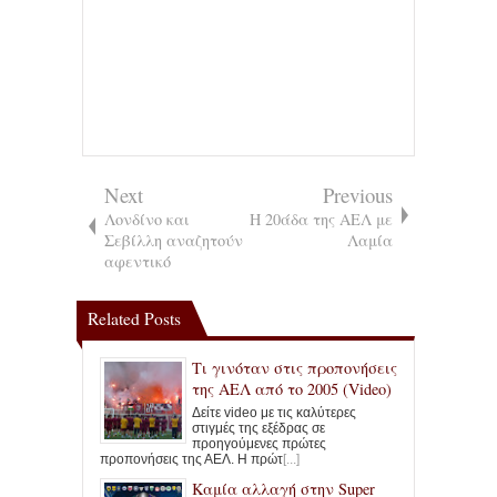
Next
Previous
Λονδίνο και
Η 20άδα της ΑΕΛ με
Σεβίλλη αναζητούν
Λαμία
αφεντικό
Related Posts
Τι γινόταν στις προπονήσεις
της ΑΕΛ από το 2005 (Video)
Δείτε video με τις καλύτερες
στιγμές της εξέδρας σε
προηγούμενες πρώτες
προπονήσεις της ΑΕΛ. Η πρώτ
[...]
Καμία αλλαγή στην Super