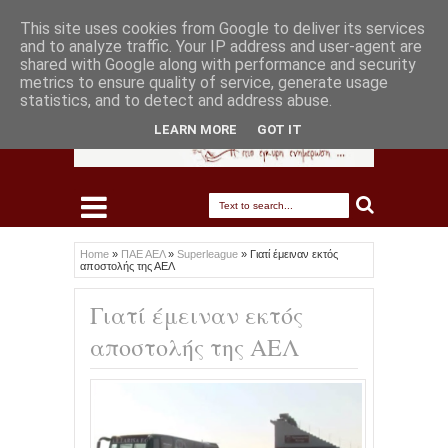
This site uses cookies from Google to deliver its services
and to analyze traffic. Your IP address and user-agent are
shared with Google along with performance and security
metrics to ensure quality of service, generate usage
statistics, and to detect and address abuse.
LEARN MORE
GOT IT
Home
»
ΠΑΕ ΑΕΛ
»
Superleague
»
Γιατί έμειναν εκτός
αποστολής της ΑΕΛ
Γιατί έμειναν εκτός
αποστολής της ΑΕΛ