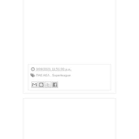
3/09/2021 11:51:00 μ.μ.
ΠΑΕ ΑΕΛ
,
Superleague