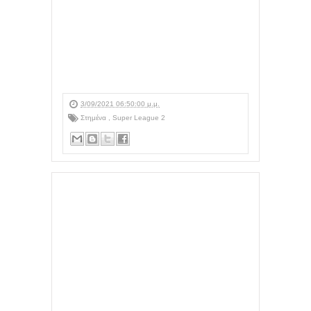
3/09/2021 06:50:00 μ.μ.
Στημένα
,
Super League 2