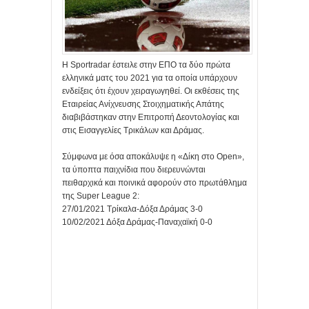
Η Sportradar έστειλε στην ΕΠΟ τα δύο πρώτα
ελληνικά ματς του 2021 για τα οποία υπάρχουν
ενδείξεις ότι έχουν χειραγωγηθεί. Οι εκθέσεις της
Εταιρείας Ανίχνευσης Στοιχηματικής Απάτης
διαβιβάστηκαν στην Επιτροπή Δεοντολογίας και
στις Εισαγγελίες Τρικάλων και Δράμας.
Σύμφωνα με όσα αποκάλυψε η «Δίκη στο Open»,
τα ύποπτα παιχνίδια που διερευνώνται
πειθαρχικά και ποινικά αφορούν στο πρωτάθλημα
της Super League 2:
27/01/2021 Τρίκαλα-Δόξα Δράμας 3-0
10/02/2021 Δόξα Δράμας-Παναχαϊκή 0-0