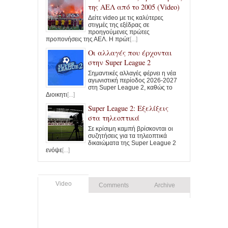
της ΑΕΛ από το 2005 (Video)
Δείτε video με τις καλύτερες
στιγμές της εξέδρας σε
προηγούμενες πρώτες
προπονήσεις της ΑΕΛ. Η πρώτ
[...]
Οι αλλαγές που έρχονται
στην Super League 2
Σημαντικές αλλαγές φέρνει η νέα
αγωνιστική περίοδος 2026-2027
στη Super League 2, καθώς το
Διοικητι
[...]
Super League 2: Εξελίξεις
στα τηλεοπτικά
Σε κρίσιμη καμπή βρίσκονται οι
συζητήσεις για τα τηλεοπτικά
δικαιώματα της Super League 2
ενόψε
[...]
Video
Comments
Archive