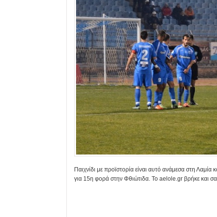
Παιχνίδι με προϊστορία είναι αυτό ανάμεσα στη Λαμία 
για 15η φορά στην Φθιώτιδα. Το aelole.gr βρήκε και σ