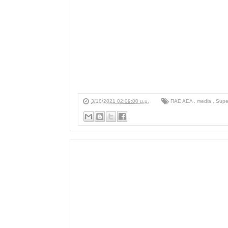
3/10/2021 02:09:00 μ.μ.
ΠΑΕ ΑΕΛ
,
media
,
Supe