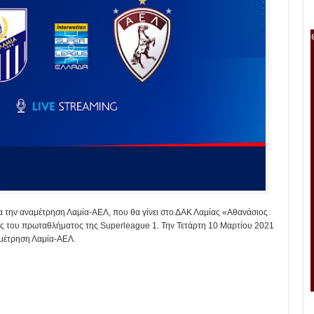
α την αναμέτρηση Λαμία-ΑΕΛ, που θα γίνει στο ΔΑΚ Λαμίας «Αθανάσιος
κής του πρωταθλήματος της Superleague 1. Την Τετάρτη 10 Μαρτίου 2021
αμέτρηση Λαμία-ΑΕΛ.