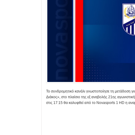
Το συνδρομητικό κανάλι γνωστοποίησε τη μετάδοση γι
Διάκος», στο πλαίσιο της εξ αναβολής 21ης αγωνιστι
στις 17:15 θα καλυφθεί από το Novasports 1 HD η αν