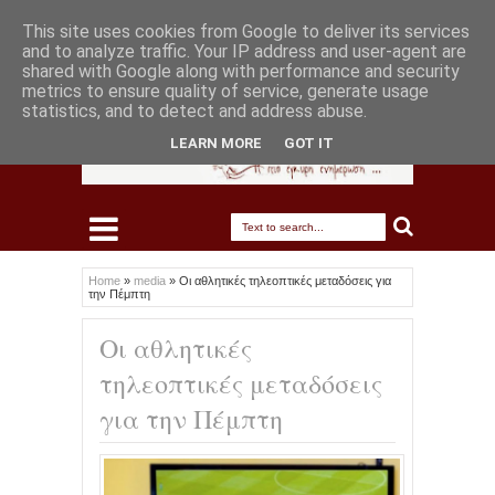
This site uses cookies from Google to deliver its services
and to analyze traffic. Your IP address and user-agent are
shared with Google along with performance and security
metrics to ensure quality of service, generate usage
statistics, and to detect and address abuse.
LEARN MORE
GOT IT
Home
»
media
»
Οι αθλητικές τηλεοπτικές μεταδόσεις για
την Πέμπτη
Οι αθλητικές
τηλεοπτικές μεταδόσεις
για την Πέμπτη