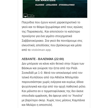
Παιχνίδια που έχουν κοινό χαρακτηριστικό το
γκολ και το θέαμα ξεχωρίσαμε από τους αγώνες
της Παρασκευής. Και αποτελούν το καλύτερο
προεόρτιο για ένα γεμάτο στοιχηματικά
Σαββατοκύριακο. Στα γκολ θα ποντάρουμε στις
ελκυστικές αποδόσεις που βρίσκουμε και μέσα
από το
stoiximan app
.
ΛΕΒΑΝΤΕ - ΒΑΛΕΝΘΙΑ (22:00)
Δεν μπόρεσε να κάνει κάτι θετικό στην Χώρα των
Βάσκων και γνώρισε την ήττα από την Ρεάλ
Σοσιεδάδ με 1-0. Μετά τον αποκλεισμό από τον
τελικό Κυπέλλου από την Αθλέτικ Μπιλμπάο
παρουσιάστηκε χωρίς ενέργεια και κυρίως άδεια
ψυχολογικά και είχε από την αρχή παθητικό ρόλο.
Και μάλιστα αν ο τερματοφύλακας της δεν έκανε
σπουδαία εμφάνιση, θα έφευγε από το “Ανοέτα”
με βαρύτερο σκορ. Χωρίς τους μέσους Καμπάνια
και Μελέρο η αποστολή.