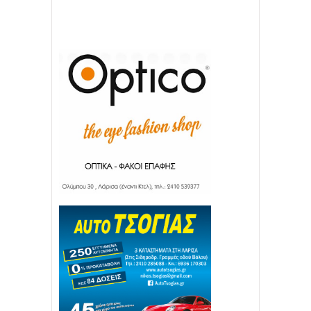
22
11