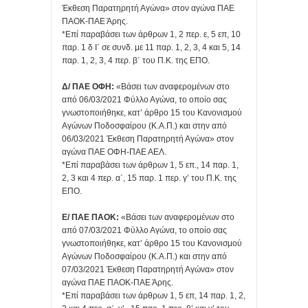
Έκθεση Παρατηρητή Αγώνα» στον αγώνα ΠΑΕ
ΠΑΟΚ-ΠΑΕ Άρης.
*Επί παραβάσει των άρθρων 1, 2 περ. ε, 5 επ, 10
παρ. 1 δ Ι΄ σε συνδ. με 11 παρ. 1, 2, 3, 4 και 5, 14
παρ. 1, 2, 3, 4 περ. β΄ του Π.Κ. της ΕΠΟ.
Δ/ ΠΑΕ ΟΦΗ:
«Βάσει των αναφερομένων στο
από 06/03/2021 Φύλλο Αγώνα, το οποίο σας
γνωστοποιήθηκε, κατ’ άρθρο 15 του Κανονισμού
Αγώνων Ποδοσφαίρου (Κ.Α.Π.) και στην από
06/03/2021 Έκθεση Παρατηρητή Αγώνα» στον
αγώνα ΠΑΕ ΟΦΗ-ΠΑΕ ΑΕΛ.
*Επί παραβάσει των άρθρων 1, 5 επ., 14 παρ. 1,
2, 3 και 4 περ. α΄, 15 παρ. 1 περ. γ’ του Π.Κ. της
ΕΠΟ.
Ε/ ΠΑΕ ΠΑΟΚ:
«Βάσει των αναφερομένων στο
από 07/03/2021 Φύλλο Αγώνα, το οποίο σας
γνωστοποιήθηκε, κατ’ άρθρο 15 του Κανονισμού
Αγώνων Ποδοσφαίρου (Κ.Α.Π.) και στην από
07/03/2021 Έκθεση Παρατηρητή Αγώνα» στον
αγώνα ΠΑΕ ΠΑΟΚ-ΠΑΕ Άρης.
*Επί παραβάσει των άρθρων 1, 5 επ, 14 παρ. 1, 2,