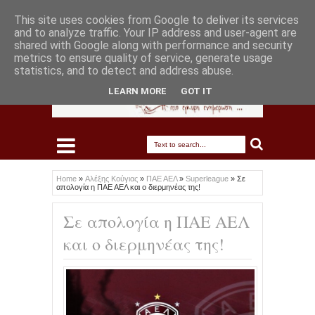
This site uses cookies from Google to deliver its services
and to analyze traffic. Your IP address and user-agent are
shared with Google along with performance and security
metrics to ensure quality of service, generate usage
statistics, and to detect and address abuse.
LEARN MORE
GOT IT
Home
»
Αλέξης Κούγιας
»
ΠΑΕ ΑΕΛ
»
Superleague
»
Σε
απολογία η ΠΑΕ ΑΕΛ και ο διερμηνέας της!
Σε απολογία η ΠΑΕ ΑΕΛ
και ο διερμηνέας της!