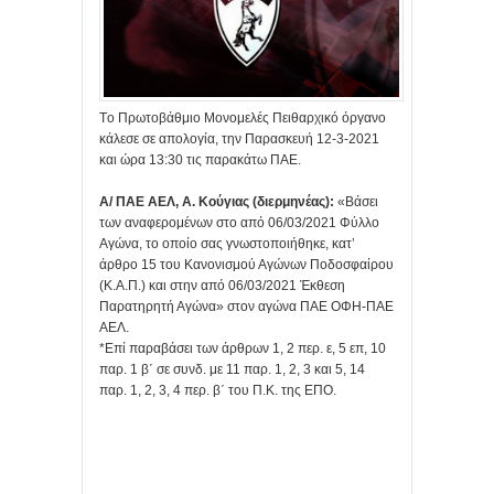
Tο Πρωτοβάθμιο Μονομελές Πειθαρχικό όργανο
κάλεσε σε απολογία, την Παρασκευή 12-3-2021
και ώρα 13:30 τις παρακάτω ΠΑΕ.
Α/ ΠΑΕ ΑΕΛ, Α. Κούγιας (διερμηνέας):
«Βάσει
των αναφερομένων στο από 06/03/2021 Φύλλο
Αγώνα, το οποίο σας γνωστοποιήθηκε, κατ’
άρθρο 15 του Κανονισμού Αγώνων Ποδοσφαίρου
(Κ.Α.Π.) και στην από 06/03/2021 Έκθεση
Παρατηρητή Αγώνα» στον αγώνα ΠΑΕ ΟΦΗ-ΠΑΕ
ΑΕΛ.
*Επί παραβάσει των άρθρων 1, 2 περ. ε, 5 επ, 10
παρ. 1 β΄ σε συνδ. με 11 παρ. 1, 2, 3 και 5, 14
παρ. 1, 2, 3, 4 περ. β΄ του Π.Κ. της ΕΠΟ.