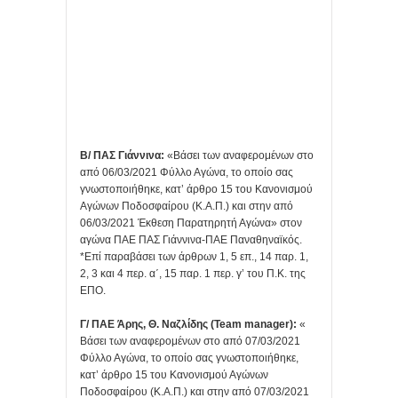
Β/ ΠΑΣ Γιάννινα:
«Βάσει των αναφερομένων στο
από 06/03/2021 Φύλλο Αγώνα, το οποίο σας
γνωστοποιήθηκε, κατ’ άρθρο 15 του Κανονισμού
Αγώνων Ποδοσφαίρου (Κ.Α.Π.) και στην από
06/03/2021 Έκθεση Παρατηρητή Αγώνα» στον
αγώνα ΠΑΕ ΠΑΣ Γιάννινα-ΠΑΕ Παναθηναϊκός.
*Επί παραβάσει των άρθρων 1, 5 επ., 14 παρ. 1,
2, 3 και 4 περ. α΄, 15 παρ. 1 περ. γ’ του Π.Κ. της
ΕΠΟ.
Γ/ ΠΑΕ Άρης, Θ. Ναζλίδης (Team manager):
«
Βάσει των αναφερομένων στο από 07/03/2021
Φύλλο Αγώνα, το οποίο σας γνωστοποιήθηκε,
κατ’ άρθρο 15 του Κανονισμού Αγώνων
Ποδοσφαίρου (Κ.Α.Π.) και στην από 07/03/2021