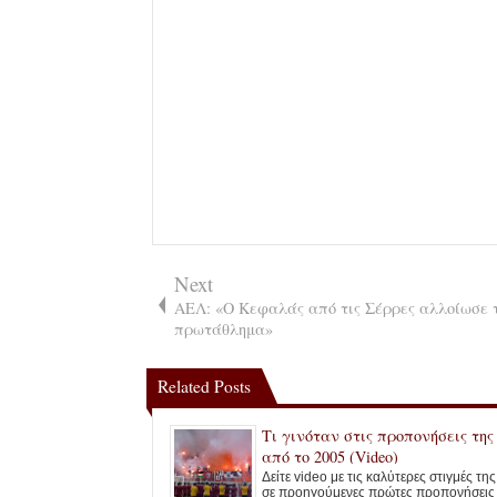
Next
ΑΕΛ: «Ο Κεφαλάς από τις Σέρρες αλλοίωσε 
πρωτάθλημα»
Related Posts
Τι γινόταν στις προπονήσεις τη
από το 2005 (Video)
Δείτε video με τις καλύτερες στιγμές τη
σε προηγούμενες πρώτες προπονήσεις