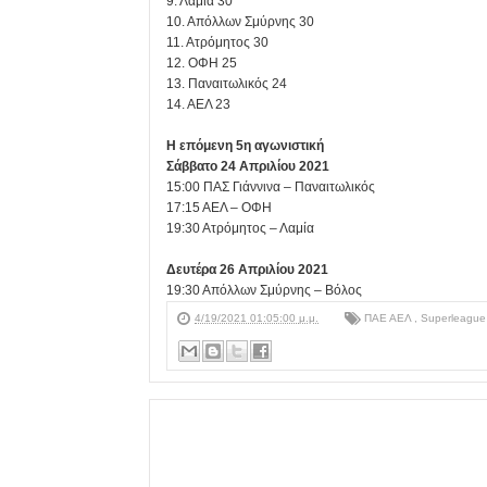
9. Λαμία 30
10. Απόλλων Σμύρνης 30
11. Ατρόμητος 30
12. ΟΦΗ 25
13. Παναιτωλικός 24
14. ΑΕΛ 23
Η επόμενη 5η αγωνιστική
Σάββατο 24 Απριλίου 2021
15:00 ΠΑΣ Γιάννινα – Παναιτωλικός
17:15 ΑΕΛ – ΟΦΗ
19:30 Ατρόμητος – Λαμία
Δευτέρα 26 Απριλίου 2021
19:30 Απόλλων Σμύρνης – Βόλος
4/19/2021 01:05:00 μ.μ.
ΠΑΕ ΑΕΛ
,
Superleague