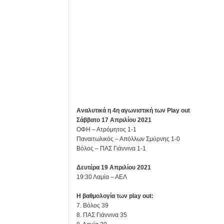
Αναλυτικά η 4η αγωνιστική των Play out
Σάββατο 17 Απριλίου 2021
ΟΦΗ – Ατρόμητος 1-1
Παναιτωλικός – Απόλλων Σμύρνης 1-0
Βόλος – ΠΑΣ Γιάννινα 1-1
Δευτέρα 19 Απριλίου 2021
19:30 Λαμία – ΑΕΛ
Η βαθμολογία των play out:
7. Βόλος 39
8. ΠΑΣ Γιάννινα 35