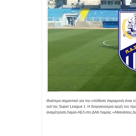
Ιδιαίτερα σημαντικό για την υπόθεση παραμονή είναι το
out της Super League 1. Η διοργανώτρια αρχή του πρω
αναμέτρηση Λαμία-ΑΕΛ στο ΔΑΚ Λαμίας «Αθανάσιος Διά