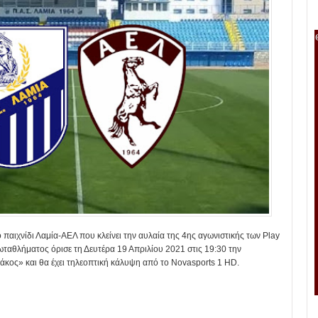
 παιχνίδι Λαμία-ΑΕΛ που κλείνει την αυλαία της 4ης αγωνιστικής των Play
ταθλήματος όρισε τη Δευτέρα 19 Απριλίου 2021 στις 19:30 την
κος» και θα έχει τηλεοπτική κάλυψη από το Novasports 1 HD.