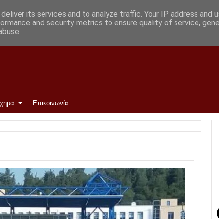
ι οι ομάδες
deliver its services and to analyze traffic. Your IP address and 
formance and security metrics to ensure quality of service, gen
abuse.
ίχημα
Επικοινωνία