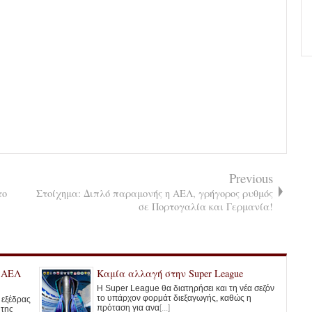
Previous
το
Στοίχημα: Διπλό παραμονής η ΑΕΛ, γρήγορος ρυθμός
σε Πορτογαλία και Γερμανία!
ς ΑΕΛ
Καμία αλλαγή στην Super League
Η Super League θα διατηρήσει και τη νέα σεζόν
το υπάρχον φορμάτ διεξαγωγής, καθώς η
ς εξέδρας
πρόταση για ανα
[...]
 της