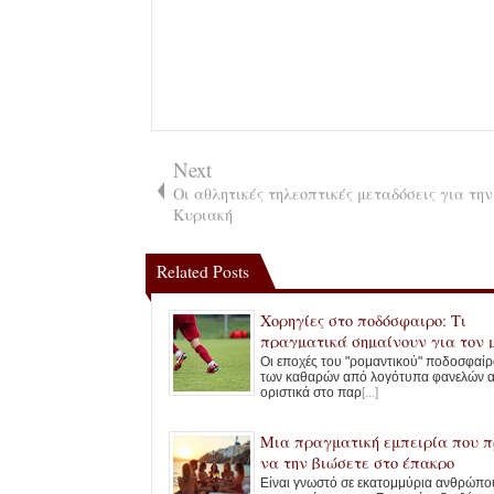
Next
Οι αθλητικές τηλεοπτικές μεταδόσεις για την
Κυριακή
Related Posts
Χορηγίες στο ποδόσφαιρο: Τι
πραγματικά σημαίνουν για τον 
φίλαθλο
Οι εποχές του "ρομαντικού" ποδοσφαίρ
των καθαρών από λογότυπα φανελών 
οριστικά στο παρ
[...]
Μια πραγματική εμπειρία που π
να την βιώσετε στο έπακρο
Είναι γνωστό σε εκατομμύρια ανθρώπο