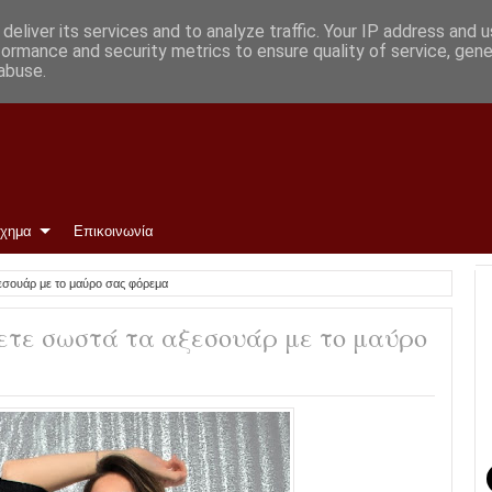
ην ΑΕΛ
deliver its services and to analyze traffic. Your IP address and 
formance and security metrics to ensure quality of service, gen
abuse.
ίχημα
Επικοινωνία
εσουάρ με το μαύρο σας φόρεμα
ετε σωστά τα αξεσουάρ με το μαύρο