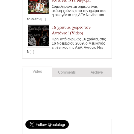
Αντόνιο Ντε Νίγκρις
Συμπληρώνεται σήμερα ένας
ακόμη χρόνος από την ημέρα που
η οικογένεια της ΑΕΛ Novibet και
το ελληνι
[...]
16 χρόνια χωρίς τον
Αντόνιο! (Video)
Πριν από ακριβώς 16 χρόνια, στις
16 Νοεμβρίου 2009, ο Μεξικανός
επιθετικός της ΑΕΛ, Αντόνιο Ντε
Ν
[...]
Video
Comments
Archive