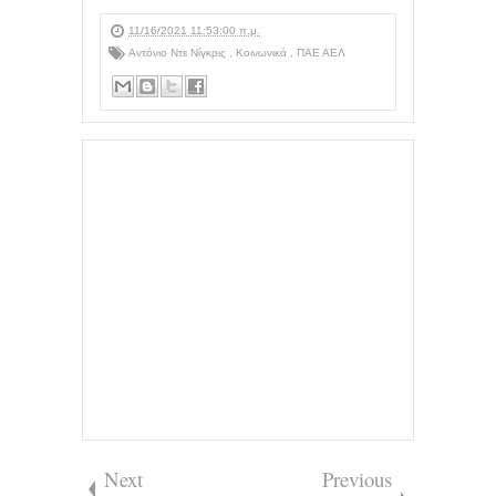
11/16/2021 11:53:00 π.μ.
Αντόνιο Ντε Νίγκρις
,
Κοινωνικά
,
ΠΑΕ ΑΕΛ
Next
Previous