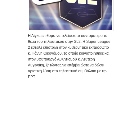
Η Λίγκα επιθυμεί να τελείωσε το συντομότερο το
θέμα του τηλεοπτικού στην SL2. Η Super League
2 έστειλε επιστολή στον κυβερνητικό εκπρόσωπο
κ. Γιάννη Οικονόμου, το οποίο κοινοποιήθηκε και
στον υφυπουργό Αθλητισμού κ. Λευτέρη
Αυγενάκη, ζητώντας να επέμβει ώστε να δώσει
οριστική λύση στο τηλεοπτικό συμβόλαιο με την
ΕΡΤ.