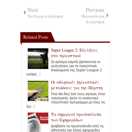
Next
Previous
Νεότερη ανάρτηση
Παλαιότερη
Ανάρτηση
Related Posts
Super League 2: Εξελίξεις
στα τηλεοπτικά
Σε κρίσιμη καμπή βρίσκονται οι
συζητήσεις για τα τηλεοπτικά
δικαιώματα της Super League 2
ενόψε
[...]
Οι αθλητικές τηλεοπτικές
μεταδόσεις για την Πέμπτη
Πού θα δεις live τους αγώνες στην
τηλεόραση. Δείτε το αναλυτικό
τηλεοπτικό πρόγραμμα με όλες τις
ζω
[...]
Τα σημερινά πρωτοσέλιδα
των Εφημερίδων
Διαβάστε τα πρωτοσέλιδα από τις
αθλητικές και άλλες εφημερίδες