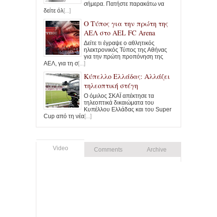
σήμερα. Πατήστε παρακάτω να
δείτε όλ
[...]
Ο Τύπος για την πρώτη της
ΑΕΛ στο AEL FC Arena
Δείτε τι έγραψε ο αθλητικός
ηλεκτρονικός Τύπος της Αθήνας
για την πρώτη προπόνηση της
ΑΕΛ, για τη σ
[...]
Κύπελλο Ελλάδας: Αλλάζει
τηλεοπτική στέγη
Ο όμιλος ΣΚΑΪ απέκτησε τα
τηλεοπτικά δικαιώματα του
Κυπέλλου Ελλάδας και του Super
Cup από τη νέα
[...]
Video
Comments
Archive