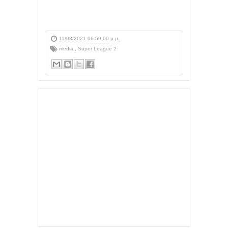
11/08/2021 06:59:00 μ.μ.
media
,
Super League 2