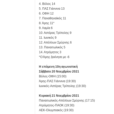
4. Βόλος 14
5. ΠΑΣ Γιάννινα 13
6. ΟΦΗ 12
7. Παναθηναϊκός 11
8. Άρης 11*
9. Λαμία 6
10. Αστέρας Τρίπολης 9
11. Ιωνικός 9
12. Απόλλων Σμύρνης 6
13. Παναιτωλικός 5
14. Ατρόμητος 3
*Ο Άρης ξεκίνησε με -6
Η επόμενη 10η αγωνιστική
Σάββατο 20 Νοεμβρίου 2021
Βόλος-ΟΦΗ (15:00)
Άρης-ΠΑΣ Γιάννινα (19:30)
Ιωνικός-Αστέρας Τρίπολης (19:30)
Κυριακή 21 Νοεμβρίου 2021
Παναιτωλικός-Απόλλων Σμύρνης (17:15)
Ατρόμητος-ΠΑΟΚ (19:30)
ΑΕΚ-Ολυμπιακός (19:30)