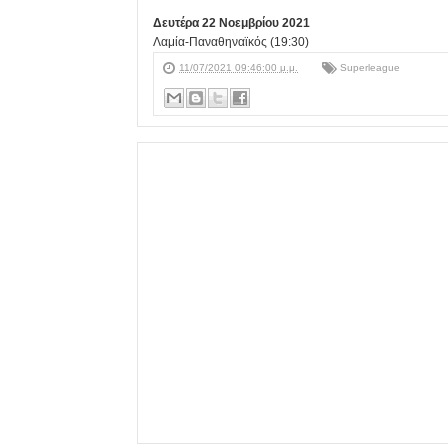
Δευτέρα 22 Νοεμβρίου 2021
Λαμία-Παναθηναϊκός (19:30)
11/07/2021 09:46:00 μ.μ.
Superleague