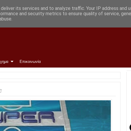
deliver its services and to analyze traffic. Your IP address and 
formance and security metrics to ensure quality of service, gen
abuse.
ίχημα
Επικοινωνία
e