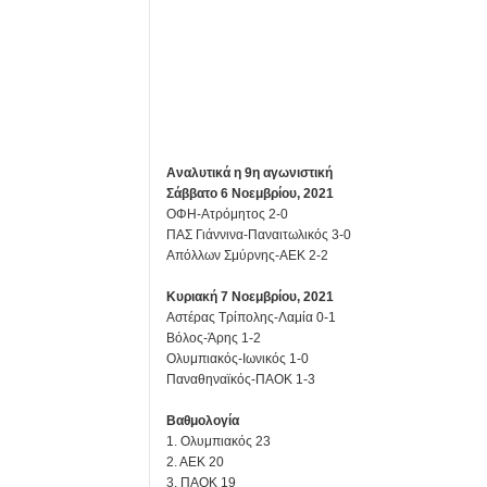
Αναλυτικά η 9η αγωνιστική
Σάββατο 6 Νοεμβρίου, 2021
ΟΦΗ-Ατρόμητος 2-0
ΠΑΣ Γιάννινα-Παναιτωλικός 3-0
Απόλλων Σμύρνης-ΑΕΚ 2-2
Κυριακή 7 Νοεμβρίου, 2021
Αστέρας Τρίπολης-Λαμία 0-1
Βόλος-Άρης 1-2
Ολυμπιακός-Ιωνικός 1-0
Παναθηναϊκός-ΠΑΟΚ 1-3
Βαθμολογία
1. Ολυμπιακός 23
2. ΑΕΚ 20
3. ΠΑΟΚ 19