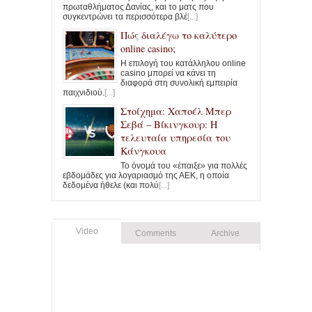
πρωταθλήματος Δανίας, και το ματς που
συγκεντρώνει τα περισσότερα βλέ
[...]
Πώς διαλέγω το καλύτερο
online casino;
Η επιλογή του κατάλληλου online
casino μπορεί να κάνει τη
διαφορά στη συνολική εμπειρία
παιχνιδιού.
[...]
Στοίχημα: Χαποέλ Μπερ
Σεβά – Βίκινγκουρ: Η
τελευταία υπηρεσία του
Κάνγκουα
Το όνομά του «έπαιξε» για πολλές
εβδομάδες για λογαριασμό της ΑΕΚ, η οποία
δεδομένα ήθελε (και πολύ
[...]
Video
Comments
Archive