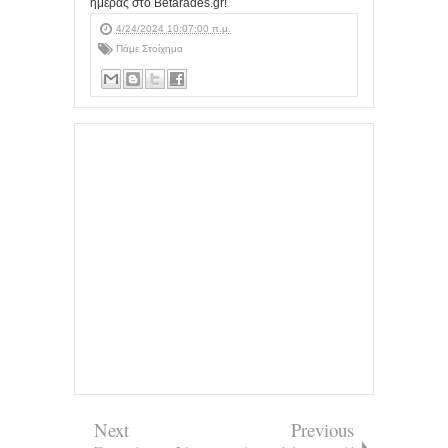
ημέρας στο Betarades.gr!
4/24/2024 10:07:00 π.μ.
Πάμε Στοίχημα
Next
Previous