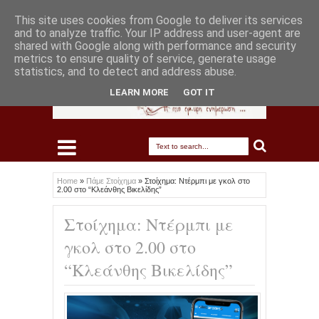
This site uses cookies from Google to deliver its services
and to analyze traffic. Your IP address and user-agent are
shared with Google along with performance and security
metrics to ensure quality of service, generate usage
statistics, and to detect and address abuse.
LEARN MORE
GOT IT
Home
»
Πάμε Στοίχημα
»
Στοίχημα: Ντέρμπι με γκολ στο
2.00 στο “Κλεάνθης Βικελίδης”
Στοίχημα: Ντέρμπι με
γκολ στο 2.00 στο
“Κλεάνθης Βικελίδης”