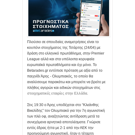
Πλούσιο σε σπουδαίες αναμετρήσεις είναι το
κουπόνι στοιχήματος της Τετάρτης (24/04) με
δράση στο ελληνικό πρωτάθλημα, στην Premier
League αλλά και στα υπόλοιπα κορυφαία
ευρωπαϊκά πρωταθλήματα και όχι μόνο. Το
Betarades.gr εντόπισε πρόταση με αξία από το
παιχνίδι Άρης - Ολυμπιακός, το οποίο θα
αναλύσουμε παρακάτω και μπορείτε να βρείτε με
πλήθος αγορών και ειδικών στοιχημάτων στις
στοιχηματικές εταιρίες στην Ελλάδα
.
Στις 19:30 ο Άρης υποδέχεται στο “Κλεάνθης
Βικελίδης” τον Ολυμπιακό για την 7η αγωνιστική
των πλέι οφ, αναζητώντας αντίδραση μετά τα
συνεχόμενα αρνητικά αποτελέσματα. Γνώρισε
εντός έδρας ήττα με 2-1 από την ΑΕΚ την
προηγούμενη αγωνιστική, ήταν η τέταρτη