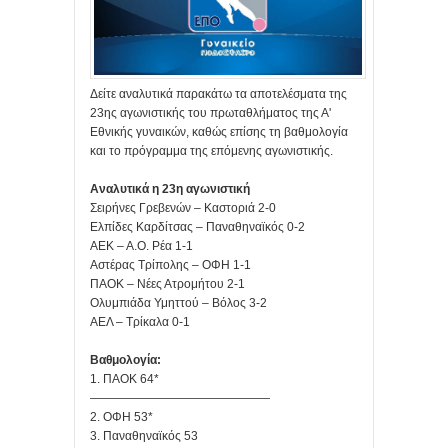
Δείτε αναλυτικά παρακάτω τα αποτελέσματα της
23ης αγωνιστικής του πρωταθλήματος της Α'
Εθνικής γυναικών, καθώς επίσης τη βαθμολογία
και το πρόγραμμα της επόμενης αγωνιστικής.
Αναλυτικά η 23η αγωνιστική
Σειρήνες Γρεβενών – Καστοριά 2-0
Ελπίδες Καρδίτσας – Παναθηναϊκός 0-2
ΑΕΚ – Α.Ο. Ρέα 1-1
Αστέρας Τρίπολης – ΟΦΗ 1-1
ΠΑΟΚ – Νέες Ατρομήτου 2-1
Ολυμπιάδα Υμηττού – Βόλος 3-2
ΑΕΛ – Τρίκαλα 0-1
Βαθμολογία:
1. ΠΑΟΚ 64*
———————————————
2. ΟΦΗ 53*
3. Παναθηναϊκός 53