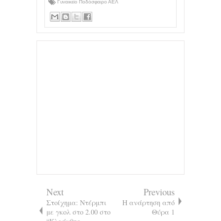
Γυναικείο Ποδόσφαιρο ΑΕΛ
Next
Previous
Στοίχημα: Ντέρμπι
Η ανάρτηση από
με γκολ στο 2.00 στο
Θύρα 1