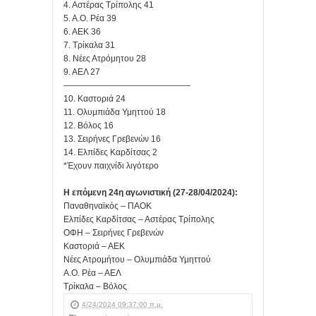
4. Αστέρας Τρίπολης 41
5. Α.Ο. Ρέα 39
6. ΑΕΚ 36
7. Τρίκαλα 31
8. Νέες Ατρόμητου 28
9. ΑΕΛ 27
———————————————
10. Καστοριά 24
11. Ολυμπιάδα Υμηττού 18
12. Βόλος 16
13. Σειρήνες Γρεβενών 16
14. Ελπίδες Καρδίτσας 2
*Έχουν παιχνίδι λιγότερο
Η επόμενη 24η αγωνιστική (27-28/04/2024):
Παναθηναϊκός – ΠΑΟΚ
Ελπίδες Καρδίτσας – Αστέρας Τρίπολης
ΟΦΗ – Σειρήνες Γρεβενών
Καστοριά – ΑΕΚ
Νέες Ατρομήτου – Ολυμπιάδα Υμηττού
Α.Ο. Ρέα – ΑΕΛ
Τρίκαλα – Βόλος
4/24/2024 09:37:00 π.μ.