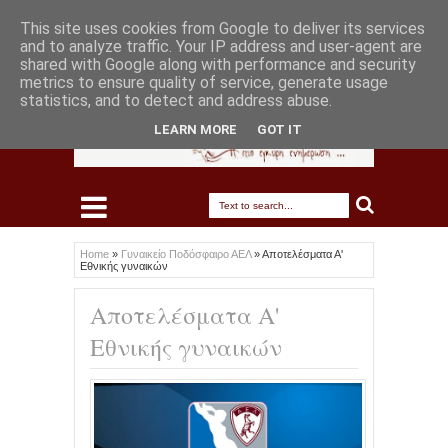
This site uses cookies from Google to deliver its services
and to analyze traffic. Your IP address and user-agent are
shared with Google along with performance and security
metrics to ensure quality of service, generate usage
statistics, and to detect and address abuse.
LEARN MORE
GOT IT
Home
»
Γυναικείο Ποδόσφαιρο ΑΕΛ
»
Αποτελέσματα Α'
Εθνικής γυναικών
Αποτελέσματα Α'
Εθνικής γυναικών