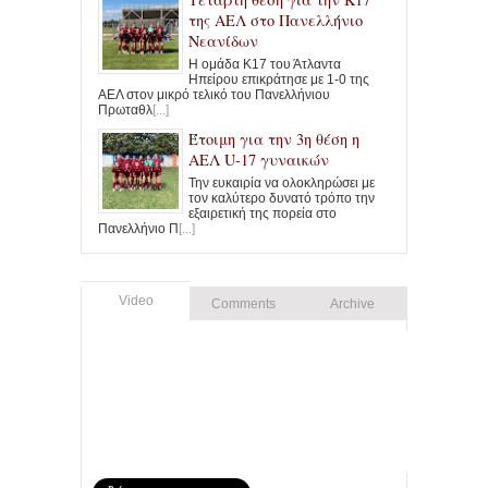
της ΑΕΛ στο Πανελλήνιο
Νεανίδων
Η ομάδα Κ17 του Άτλαντα
Ηπείρου επικράτησε με 1-0 της
ΑΕΛ στον μικρό τελικό του Πανελλήνιου
Πρωταθλ
[...]
Έτοιμη για την 3η θέση η
ΑΕΛ U-17 γυναικών
Την ευκαιρία να ολοκληρώσει με
τον καλύτερο δυνατό τρόπο την
εξαιρετική της πορεία στο
Πανελλήνιο Π
[...]
Video
Comments
Archive