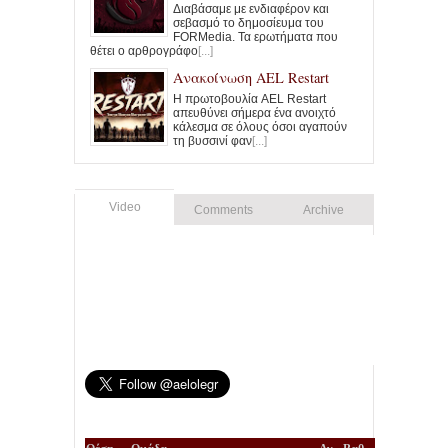
Διαβάσαμε με ενδιαφέρον και
σεβασμό το δημοσίευμα του
FORMedia. Τα ερωτήματα που
θέτει ο αρθρογράφο
[...]
Ανακοίνωση AEL Restart
Η πρωτοβουλία AEL Restart
απευθύνει σήμερα ένα ανοιχτό
κάλεσμα σε όλους όσοι αγαπούν
τη βυσσινί φαν
[...]
Video
Comments
Archive