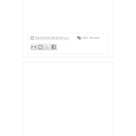
6/16/2026 08:36:00 μ.μ.
AEL Restart