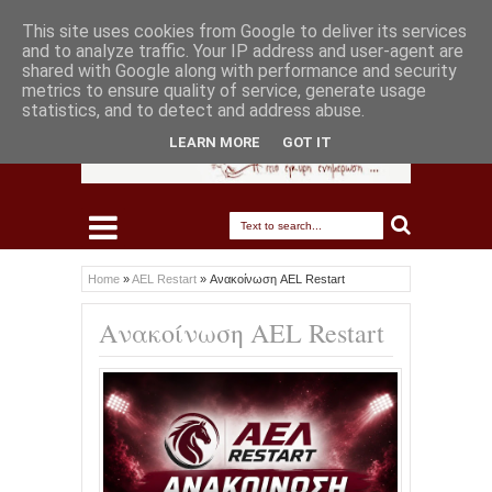
This site uses cookies from Google to deliver its services
and to analyze traffic. Your IP address and user-agent are
shared with Google along with performance and security
metrics to ensure quality of service, generate usage
statistics, and to detect and address abuse.
LEARN MORE
GOT IT
Home
»
AEL Restart
»
Ανακοίνωση AEL Restart
Ανακοίνωση AEL Restart