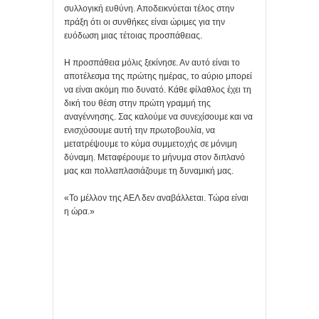
συλλογική ευθύνη. Αποδεικνύεται τέλος στην
πράξη ότι οι συνθήκες είναι ώριμες για την
ευόδωση μιας τέτοιας προσπάθειας.
Η προσπάθεια μόλις ξεκίνησε. Αν αυτό είναι το
αποτέλεσμα της πρώτης ημέρας, το αύριο μπορεί
να είναι ακόμη πιο δυνατό. Κάθε φίλαθλος έχει τη
δική του θέση στην πρώτη γραμμή της
αναγέννησης. Σας καλούμε να συνεχίσουμε και να
ενισχύσουμε αυτή την πρωτοβουλία, να
μετατρέψουμε το κύμα συμμετοχής σε μόνιμη
δύναμη. Μεταφέρουμε το μήνυμα στον διπλανό
μας και πολλαπλασιάζουμε τη δυναμική μας.
«Το μέλλον της ΑΕΛ δεν αναβάλλεται. Τώρα είναι
η ώρα.»