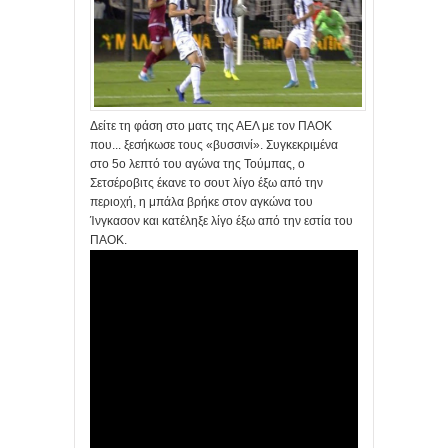
Δείτε τη φάση στο ματς της ΑΕΛ με τον ΠΑΟΚ
που... ξεσήκωσε τους «βυσσινί». Συγκεκριμένα
στο 5ο λεπτό του αγώνα της Τούμπας, ο
Σετσέροβιτς έκανε το σουτ λίγο έξω από την
περιοχή, η μπάλα βρήκε στον αγκώνα του
Ίνγκασον και κατέληξε λίγο έξω από την εστία του
ΠΑΟΚ.