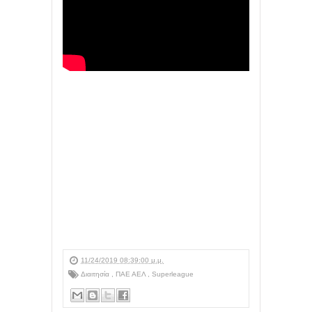
11/24/2019 08:39:00 μ.μ.
Διαιτησία
,
ΠΑΕ ΑΕΛ
,
Superleague