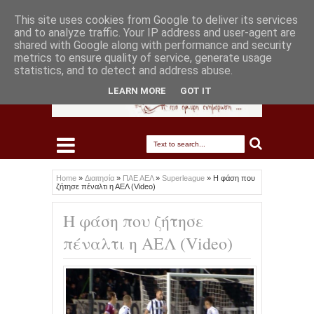
This site uses cookies from Google to deliver its services
and to analyze traffic. Your IP address and user-agent are
shared with Google along with performance and security
metrics to ensure quality of service, generate usage
statistics, and to detect and address abuse.
LEARN MORE
GOT IT
Home
»
Διαιτησία
»
ΠΑΕ ΑΕΛ
»
Superleague
»
Η φάση που
ζήτησε πέναλτι η ΑΕΛ (Video)
Η φάση που ζήτησε
πέναλτι η ΑΕΛ (Video)